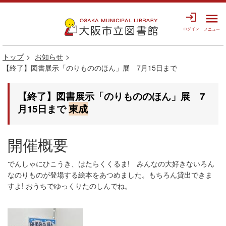
login
menu
ログイン
メニュー
トップ
お知らせ
【終了】図書展示「のりもののほん」展 7月15日まで
【終了】図書展示「のりもののほん」展 7
月15日まで
東成
開催概要
でんしゃにひこうき、はたらくくるま! みんなの大好きないろん
なのりものが登場する絵本をあつめました。もちろん貸出できま
すよ! おうちでゆっくりたのしんでね。