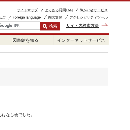
サイトマップ
よくある質問FAQ
障がい者サービス
んご
Foreign language
翻訳支援
アクセシビリティツール
サイト内検索方法
図書館を知る
インターネットサービス
おはなし会でした。