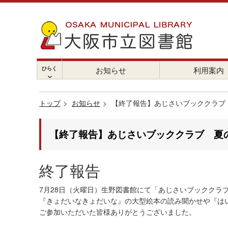
ひらく
お知らせ
利用案内
chevron_right
トップ
お知らせ
【終了報告】あじさいブッククラブ 
【終了報告】あじさいブッククラブ 夏の
終了報告
7月28日（火曜日）生野図書館にて「あじさいブッククラ
『きょだいなきょだいな』の大型絵本の読み聞かせや『は
ご参加いただいた皆様ありがとうございました。