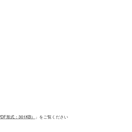
F形式：301KB）
」をご覧ください