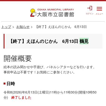
login
menu
ログイン
メニュー
トップ
お知らせ
【終了】えほんのじかん 6月13日
【終了】えほんのじかん 6月13日
鶴見
開催概要
絵本の読み聞かせや手遊び、パネルシアターなどを行います。
事前申込は不要です！お気軽にご参加ください。
日時
令和8(2026)年6月13日(土曜日)11時から11時30分(開場10時50
分)
終了しました