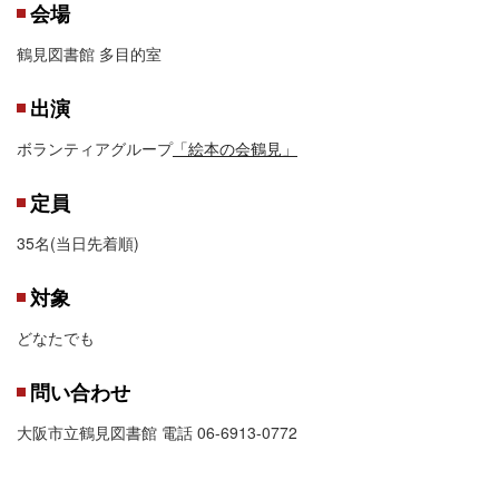
会場
鶴見図書館 多目的室
出演
ボランティアグループ
「絵本の会鶴見」
定員
35名(当日先着順)
対象
どなたでも
問い合わせ
大阪市立鶴見図書館 電話 06-6913-0772