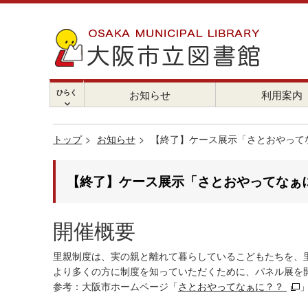
ひらく
お知らせ
利用案内
chevron_right
トップ
お知らせ
【終了】ケース展示「さとおやってな
【終了】ケース展示「さとおやってなぁに
開催概要
里親制度は、実の親と離れて暮らしているこどもたちを、
より多くの方に制度を知っていただくために、パネル展を
参考：大阪市ホームページ「
さとおやってなぁに？？