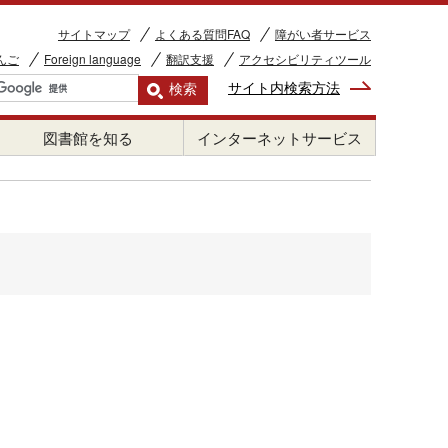
サイトマップ
よくある質問FAQ
障がい者サービス
んご
Foreign language
翻訳支援
アクセシビリティツール
サイト内検索方法
図書館を知る
インターネットサービス