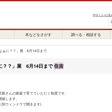
やさしいにほ
本などをさがす
調べる・相談する
ぁに？？」展 6月14日まで
？？」展 6月14日まで
住吉
里親さんの家庭で育てていただく制度です。
開催します。
」(別ウィンドウで開きます)