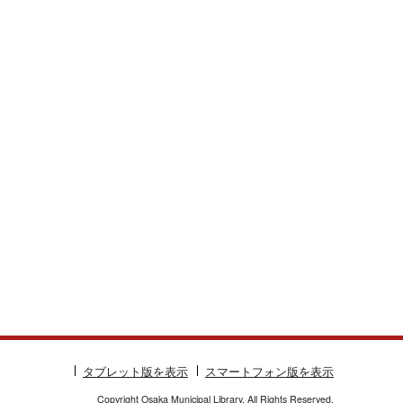
タブレット版を表示
スマートフォン版を表示
Copyright Osaka Municipal Library. All Rights Reserved.