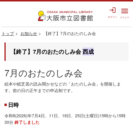
login
menu
ログイン
メニュー
トップ
お知らせ
【終了】7月のおたのしみ会
【終了】7月のおたのしみ会
西成
7月のおたのしみ会
絵本や紙芝居の読み聞かせなどの「おたのしみ会」を開催しま
す。前の日の正午までの申込制です。
日時
令和8(2026)年7月4日、11日、18日、25日(土曜日)15時から15時
30分
終了しました