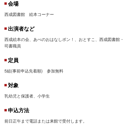
会場
西成図書館 絵本コーナー
出演者など
西成絵本の会、あべのおはなしポン！、おとすこ、西成図書館・
司書職員
定員
5組(事前申込先着順) 参加無料
対象
乳幼児と保護者、小学生
申込方法
前日正午まで電話または来館で受付します。