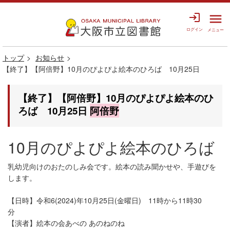
login
menu
ログイン
メニュー
トップ
お知らせ
【終了】【阿倍野】10月のぴよぴよ絵本のひろば 10月25日
【終了】【阿倍野】10月のぴよぴよ絵本のひ
ろば 10月25日
阿倍野
10月のぴよぴよ絵本のひろば
乳幼児向けのおたのしみ会です。絵本の読み聞かせや、手遊びを
します。
【日時】令和6(2024)年10月25日(金曜日) 11時から11時30
分
【演者】絵本の会あべの あのねのね