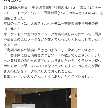
8月29日(木曜日)、中央図書館地下1階のHon+α！(ほな！)スペー
スにて、トークイベント「百味連環(ひゃくみれんかん) 6粒め」を
開催しました。
本日のゲストは、大阪フィルハーモニー交響楽団事務局長の福
山 修さん。
オーケストラの魅力やクラシック音楽の楽しみ方について、写真
や演奏会のエピソードなどを交えてたっぷりとお話ししていただ
きました。
「定期演奏会の演奏曲目はどのようにして決めるのですか？」
「一番印象に残る演奏会のエピソードを教えてください。」とい
った参加者の方からの質問にもお答えいただき、クラシック初心
者の方から大阪フィルのコアなファンの方まで、みなさんが福山
さんの軽快なトークを楽しんでおられました。
参加いただいたみなさん、どうもありがとうございました。