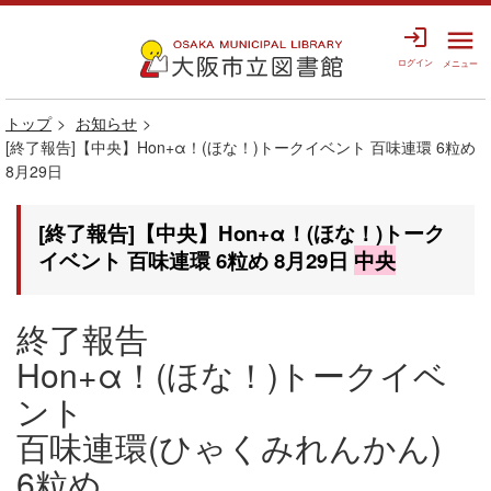
login
menu
ログイン
メニュー
トップ
お知らせ
[終了報告]【中央】Hon+α！(ほな！)トークイベント 百味連環 6粒め
8月29日
[終了報告]【中央】Hon+α！(ほな！)トーク
イベント 百味連環 6粒め 8月29日
中央
終了報告
Hon+α！(ほな！)トークイベ
ント
百味連環(ひゃくみれんかん)
6粒め