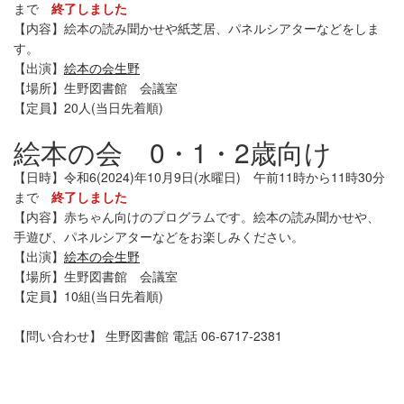
まで
終了しました
【内容】絵本の読み聞かせや紙芝居、パネルシアターなどをしま
す。
【出演】
絵本の会生野
【場所】生野図書館 会議室
【定員】20人(当日先着順)
絵本の会 0・1・2歳向け
【日時】令和6(2024)年10月9日(水曜日) 午前11時から11時30分
まで
終了しました
【内容】赤ちゃん向けのプログラムです。絵本の読み聞かせや、
手遊び、パネルシアターなどをお楽しみください。
【出演】
絵本の会生野
【場所】生野図書館 会議室
【定員】10組(当日先着順)
【問い合わせ】 生野図書館 電話 06-6717-2381