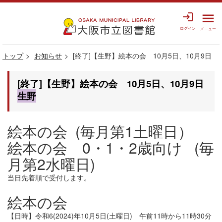
login
menu
ログイン
メニュー
トップ
お知らせ
[終了]【生野】絵本の会 10月5日、10月9日
[終了]【生野】絵本の会 10月5日、10月9日
生野
絵本の会 (毎月第1土曜日）
絵本の会 0・1・2歳向け (毎
月第2水曜日)
当日先着順で受付します。
絵本の会
【日時】令和6(2024)年10月5日(土曜日) 午前11時から11時30分