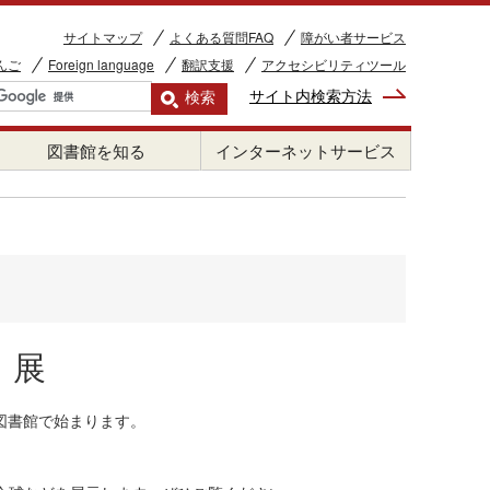
サイトマップ
よくある質問FAQ
障がい者サービス
んご
Foreign language
翻訳支援
アクセシビリティツール
サイト内検索方法
図書館を知る
インターネットサービス
」展
図書館で始まります。