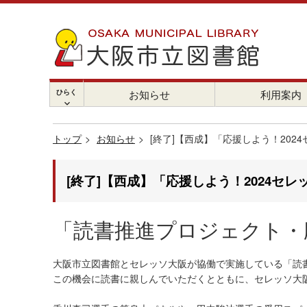
ひらく
お知らせ
利用案内
chevron_right
トップ
お知らせ
[終了]【西成】「応援しよう！2024
[終了]【西成】「応援しよう！2024セレ
「読書推進プロジェクト・
大阪市立図書館とセレッソ大阪が協働で実施している「読
この機会に読書に親しんでいただくとともに、セレッソ大