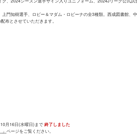
ク、2024シーズン選手サイン入りユニフォーム、2024Jリーグ公式
、上門知樹選手、ロビー＆マダム・ロビーナの全3種類。西成図書館、
の配布とさせていただきます。
年10月16日(水曜日)まで
終了しました
）」
ページをご覧ください。