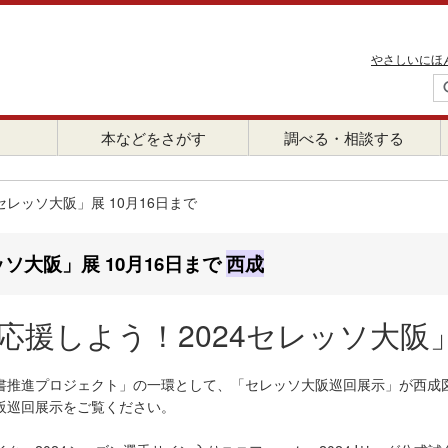
やさしいにほ
本などをさがす
調べる・相談する
セレッソ大阪」展 10月16日まで
ッソ大阪」展 10月16日まで
西成
応援しよう！2024セレッソ大阪
書推進プロジェクト」の一環として、「セレッソ大阪巡回展示」が西成
阪巡回展示をご覧ください。