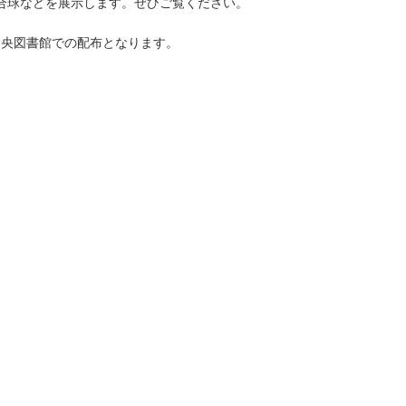
試合球などを展示します。ぜひご覧ください。
中央図書館での配布となります。