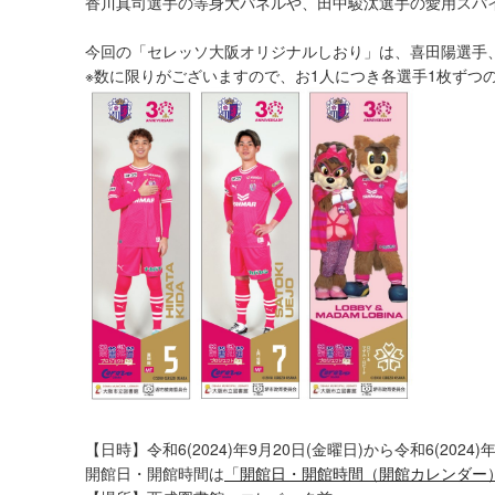
香川真司選手の等身大パネルや、田中駿汰選手の愛用スパイ
今回の「セレッソ大阪オリジナルしおり」は、喜田陽選手
※数に限りがございますので、お1人につき各選手1枚ずつ
【日時】令和6(2024)年9月20日(金曜日)から令和6(2024)
開館日・開館時間は
「開館日・開館時間（開館カレンダー