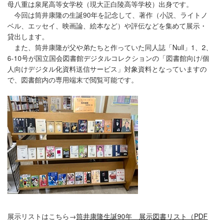
母八重は泉尾高等女学校（現大正白陵高等学校）出身です。
今回は筒井康隆の生誕90年を記念して、著作（小説、ライトノ
ベル、エッセイ、映画論、絵本など）や評伝などを集めて展示・
貸出します。
また、筒井康隆が父や弟たちと作っていた同人誌「Null」1、2、
6-10号が国立国会図書館デジタルコレクションの「図書館向け/個
人向けデジタル化資料送信サービス」対象資料となっていますの
で、図書館内の専用端末で閲覧可能です。
展示リストはこちら→
筒井康隆生誕90年 展示図書リスト（PDF