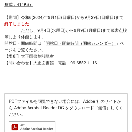
形式：414KB）
【期間】令和6(2024)年9月1日(日曜日)から9月29日(日曜日)まで
終了しました
ただし、9月4日(水曜日)から9月9日(月曜日)まで蔵書点検
等により休館します。
開館日・開館時間は「
開館日・開館時間（開館カレンダー）
」ペ
ージをご覧ください。
【場所】大正図書館閲覧室
【問い合わせ】大正図書館 電話 06-6552-1116
PDFファイルを閲覧できない場合には、Adobe 社のサイトか
ら Adobe Acrobat Reader DC をダウンロード（無償）してく
ださい。