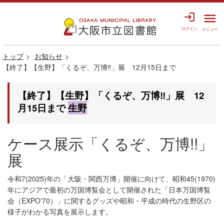
login
menu
ログイン
メニュー
トップ
お知らせ
【終了】【生野】「くるぞ、万博‼」展 12月15日まで
【終了】【生野】「くるぞ、万博‼」展 12
月15日まで
生野
ケース展示「くるぞ、万博!!」
展
令和7(2025)年の「大阪・関西万博」開催に向けて、昭和45(1970)
年にアジアで最初の万国博覧会として開催された「日本万国博覧
会（EXPO'70）」に関するグッズや昭和・平成の時代の生野区の
様子がわかる写真を展示します。