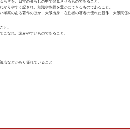
安らぎを、日常の暮らしの中で発見させるものであること。
わかりやすく記され、知識や教養を豊かにできるものであること。
い考察のある著作のほか、大阪出身・在住者の著者の優れた新作、大阪関係
こと。
てこなれ、読みやすいものであること。
視点などがあり優れていること