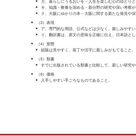
カ、暮らしにうるおいを－人生を楽しむ心のゆとりと
キ、知識・教養を深める－新分野の研究や深い考察が
ク、大阪にゆかりの本－大阪に関する新たな発見や深
（3）表現
ア、専門的な用語、公式などは少なく、親しみやすい
イ、翻訳書は、原文の意味を正確に伝え、日本語とし
（4）形態
組版は見やすく、装丁や活字に親しみがもてること。
（5）類書
すでに出版されている類書と比較して、新しい研究や
（6）価格
入手しやすい手ごろなものであること。