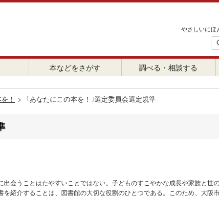
やさしいにほ
本などをさがす
調べる・相談する
本を！
｢あなたにこの本を！｣選定委員会選定規準
準
に出会うことはたやすいことではない。子どものすこやかな成長や家族と世
書を紹介することは、図書館の大切な役割のひとつである。このため、大阪