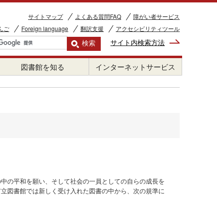
サイトマップ
よくある質問FAQ
障がい者サービス
んご
Foreign language
翻訳支援
アクセシビリティツール
サイト内検索方法
図書館を知る
インターネットサービス
の中の平和を願い、そして社会の一員としての自らの成長を
市立図書館では新しく受け入れた図書の中から、次の規準に