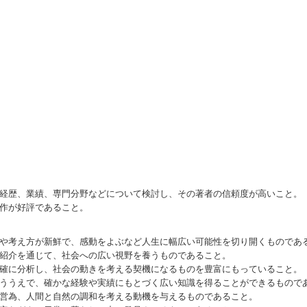
経歴、業績、専門分野などについて検討し、その著者の信頼度が高いこと。
作が好評であること。
や考え方が新鮮で、感動をよぶなど人生に幅広い可能性を切り開くものであ
紹介を通じて、社会への広い視野を養うものであること。
確に分析し、社会の動きを考える契機になるものを豊富にもっていること。
ううえで、確かな経験や実績にもとづく広い知識を得ることができるもので
営為、人間と自然の調和を考える動機を与えるものであること。