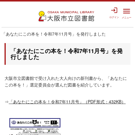
login
menu
ログイン
メニュー
「あなたにこの本を！令和7年11月号」を発行しました
「あなたにこの本を！令和7年11月号」を発
行しました
大阪市立図書館で受け入れた大人向けの新刊書から、「あなたに
この本を！」選定委員会が選んだ図書を紹介しています。
⇒
「あなたにこの本を！令和7年11月号」（PDF形式：432KB）