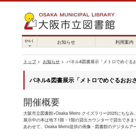
ひらく
お知らせ
利用案内
chevron_right
トップ
お知らせ
パネル&図書展示「メトロでめぐるお
パネル&図書展示「メトロでめぐるおおさ
開催概要
大阪市立図書館×Osaka Metro クイズラリー2025に
展示中の本は地下1階・1階の貸出カウンターで貸出できま
あわせて、Osaka Metro提供の画像・図書館のデジ