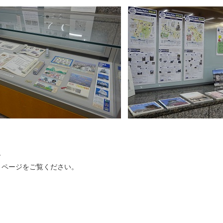
で
」ページをご覧ください。