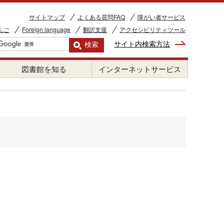
サイトマップ
よくある質問FAQ
障がい者サービス
んご
Foreign language
翻訳支援
アクセシビリティツール
サイト内検索方法
図書館を知る
インターネットサービス