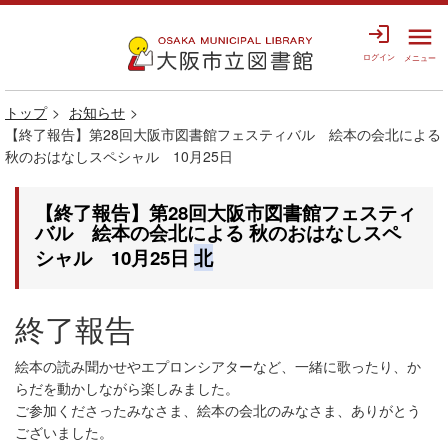
login
menu
ログイン
メニュー
トップ
お知らせ
【終了報告】第28回大阪市図書館フェスティバル 絵本の会北による
秋のおはなしスペシャル 10月25日
【終了報告】第28回大阪市図書館フェスティ
バル 絵本の会北による 秋のおはなしスペ
シャル 10月25日
北
終了報告
絵本の読み聞かせやエプロンシアターなど、一緒に歌ったり、か
らだを動かしながら楽しみました。
ご参加くださったみなさま、絵本の会北のみなさま、ありがとう
ございました。