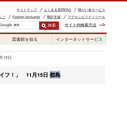
サイトマップ
よくある質問FAQ
障がい者サービス
んご
Foreign language
翻訳支援
アクセシビリティツール
サイト内検索方法
図書館を知る
インターネットサービス
月15日
イフ！」 11月15日
都島