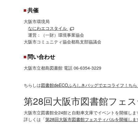
共催
大阪市環境局
なにわエコスタイル
運営：（一財）環境事業協会
大阪市コミュニティ協会都島支部協議会
問い合わせ
大阪市立都島図書館 電話 06-6354-3229
ちらしは
図書館deECOふろしきバッグでエコライフ！ちらし（
第28回大阪市図書館フェ
大阪市立図書館全24館と自動車文庫でイベントを開催しま
詳しくは「
第28回大阪市図書館フェスティバルを開催しま