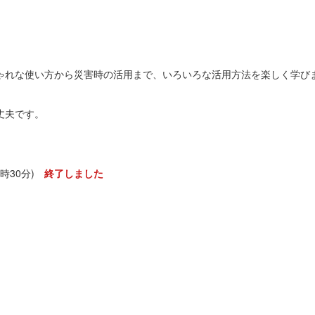
ゃれな使い方から災害時の活用まで、いろいろな活用方法を楽しく学び
丈夫です。
13時30分)
終了しました