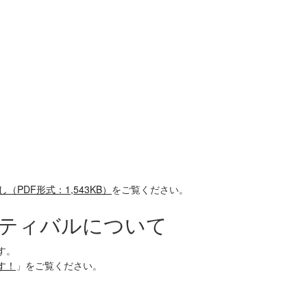
PDF形式：1,543KB）
をご覧ください。
スティバルについて
す。
す！
」をご覧ください。