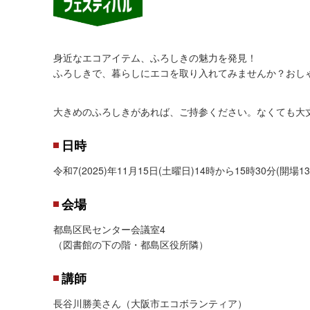
身近なエコアイテム、ふろしきの魅力を発見！
ふろしきで、暮らしにエコを取り入れてみませんか？おし
大きめのふろしきがあれば、ご持参ください。なくても大
日時
令和7(2025)年11月15日(土曜日)14時から15時30分(開場
会場
都島区民センター会議室4
（図書館の下の階・都島区役所隣）
講師
長谷川勝美さん（大阪市エコボランティア）