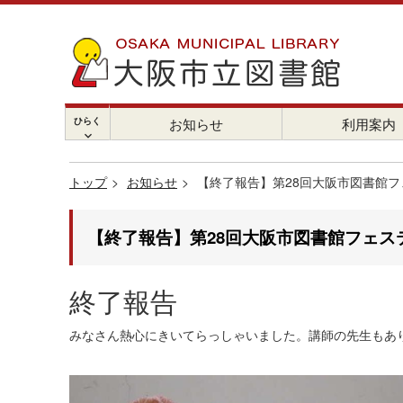
ひらく
お知らせ
利用案内
chevron_right
トップ
お知らせ
【終了報告】第28回大阪市図書館フェ
【終了報告】第28回大阪市図書館フェステ
終了報告
みなさん熱心にきいてらっしゃいました。講師の先生もあ