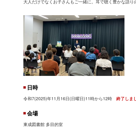
大人だけでなくお子さんもご一緒に。耳で聴く豊かな語り
日時
令和7(2025)年11月16日(日曜日)11時から12時
終了しま
会場
東成図書館 多目的室