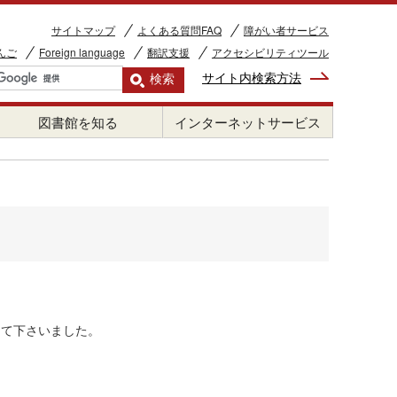
サイトマップ
よくある質問FAQ
障がい者サービス
んご
Foreign language
翻訳支援
アクセシビリティツール
サイト内検索方法
図書館を知る
インターネットサービス
して下さいました。