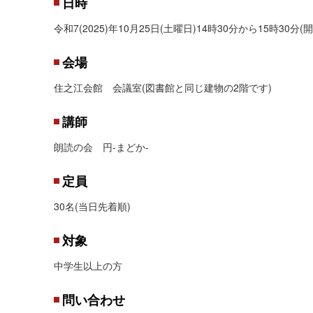
日時
令和7(2025)年10月25日(土曜日)14時30分から15時30分
会場
住之江会館 会議室(図書館と同じ建物の2階です)
講師
朗読の会 円-まどか-
定員
30名(当日先着順)
対象
中学生以上の方
問い合わせ