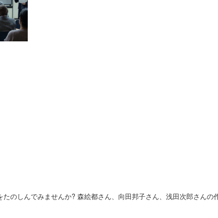
をたのしんでみませんか? 森絵都さん、向田邦子さん、浅田次郎さんの