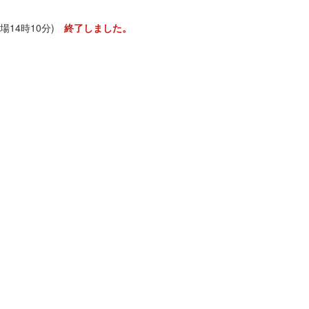
(開場14時10分)
終了しました。