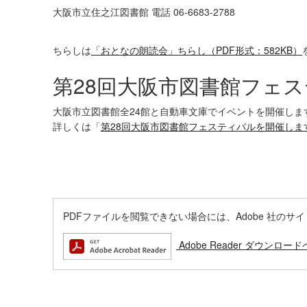
大阪市立住之江図書館 電話 06-6683-2788
ちらしは
「おとなの朗読会」ちらし（PDF形式：582KB）
第28回大阪市図書館フェ
大阪市立図書館全24館と自動車文庫でイベントを開催しま
詳しくは「
第28回大阪市図書館フェスティバルを開催しま
PDFファイルを閲覧できない場合には、Adobe 社のサイトから
Adobe Reader ダウンロー