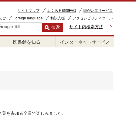
サイトマップ
よくある質問FAQ
障がい者サービス
んご
Foreign language
翻訳支援
アクセシビリティツール
サイト内検索方法
図書館を知る
インターネットサービス
言葉を参加者全員で楽しみました。