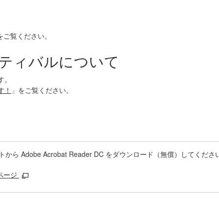
をご覧ください。
スティバルについて
す。
す！
」をご覧ください。
 Adobe Acrobat Reader DC をダウンロード（無償）してくださ
ドページ