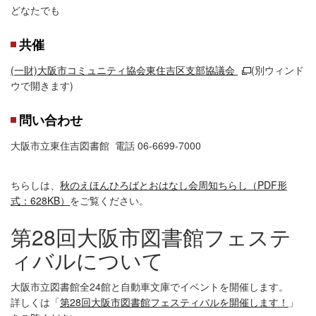
どなたでも
共催
(一財)大阪市コミュニティ協会東住吉区支部協議会
(別ウィンド
ウで開きます)
問い合わせ
大阪市立東住吉図書館 電話 06-6699-7000
ちらしは、
秋のえほんひろばとおはなし会周知ちらし（PDF形
式：628KB）
をご覧ください。
第28回大阪市図書館フェステ
ィバルについて
大阪市立図書館全24館と自動車文庫でイベントを開催します。
詳しくは「
第28回大阪市図書館フェスティバルを開催します！
」