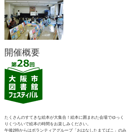
開催概要
たくさんのすてきな絵本が大集合！絵本に囲まれた会場でゆっく
りくつろいで絵本の時間をお楽しみください。
午後2時からはボランティアグループ「おはなしたまてばこ」のみ