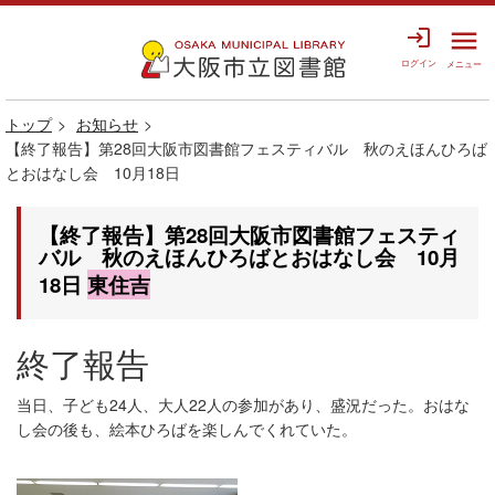
login
menu
ログイン
メニュー
トップ
お知らせ
【終了報告】第28回大阪市図書館フェスティバル 秋のえほんひろば
とおはなし会 10月18日
【終了報告】第28回大阪市図書館フェスティ
バル 秋のえほんひろばとおはなし会 10月
18日
東住吉
終了報告
当日、子ども24人、大人22人の参加があり、盛況だった。おはな
し会の後も、絵本ひろばを楽しんでくれていた。