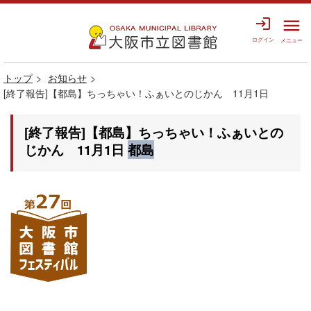
login
menu
ログイン
メニュー
トップ
お知らせ
[終了報告]【都島】ちっちゃい！ふぁいとのじかん 11月1日
[終了報告]【都島】ちっちゃい！ふぁいとの
じかん 11月1日
都島