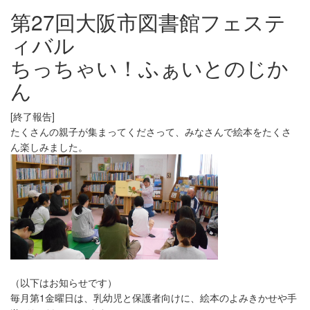
第27回大阪市図書館フェステ
ィバル
ちっちゃい！ふぁいとのじか
ん
[終了報告]
たくさんの親子が集まってくださって、みなさんで絵本をたくさ
ん楽しみました。
（以下はお知らせです）
毎月第1金曜日は、乳幼児と保護者向けに、絵本のよみきかせや手