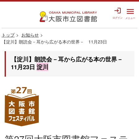
login
menu
ログイン
メニュー
トップ
お知らせ
【淀川】朗読会－耳から広がる本の世界－ 11月23日
【淀川】朗読会－耳から広がる本の世界－
11月23日
淀川
第27回大阪市図書館フェステ