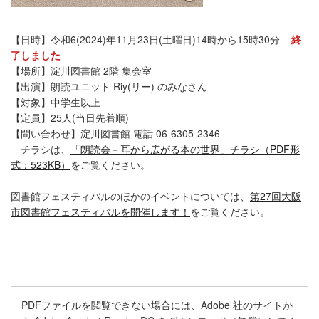
【日時】令和6(2024)年11月23日(土曜日)14時から15時30分
終
了しました
【場所】淀川図書館 2階 集会室
【出演】朗読ユニット Riy(リー) のみなさん
【対象】中学生以上
【定員】25人(当日先着順)
【問い合わせ】淀川図書館 電話 06-6305-2346
チラシは、
「朗読会－耳から広がる本の世界」チラシ（PDF形
式：523KB）
をご覧ください。
図書館フェスティバルのほかのイベントについては、
第27回大阪
市図書館フェスティバルを開催します！
をご覧ください。
PDFファイルを閲覧できない場合には、Adobe 社のサイトか