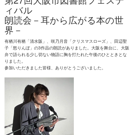
ィバル
朗読会－耳から広がる本の世
界－
有栖川有栖「清水阪」、咲乃月音「クリスマスローズ」、田辺聖
子「怒りんぼ」の3作品の朗読がありました。大阪を舞台に、大阪
弁で語られる少し切ない物語に胸を打たれた午後のひとときとな
りました。
参加いただきました皆様、ありがとうございました。