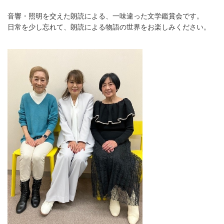
音響・照明を交えた朗読による、一味違った文学鑑賞会です。
日常を少し忘れて、朗読による物語の世界をお楽しみください。