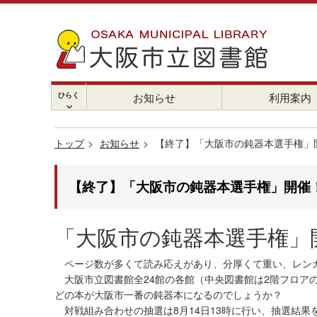
ひらく
お知らせ
利用案内
chevron_right
トップ
お知らせ
【終了】「大阪市の鈍器本選手権」
【終了】「大阪市の鈍器本選手権」開催
「大阪市の鈍器本選手権」
ページ数が多くて読み応えがあり、分厚くて重い、レン
大阪市立図書館全24館の各館（中央図書館は2階フロア
どの本が大阪市一番の鈍器本になるのでしょうか？
対戦組み合わせの抽選は8月14日13時に行い、抽選結果を8