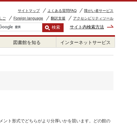
サイトマップ
よくある質問FAQ
障がい者サービス
んご
Foreign language
翻訳支援
アクセシビリティツール
サイト内検索方法
図書館を知る
インターネットサービス
ナメント形式でどちらがより分厚いかを競います。どの館の