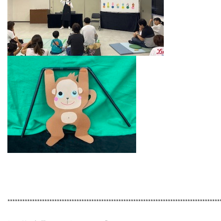
**************************************************************************************