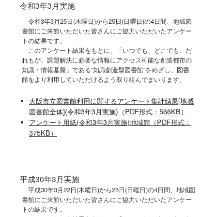
令和3年3月実施
令和3年3月25日(木曜日)から25日(日曜日)の4日間、地域図
書館にご来館いただいた皆さんにご協力いただいたアンケー
トの結果です。
このアンケート結果をもとに、「いつでも、どこでも、だ
れもが、課題解決に必要な情報にアクセス可能な創造都市の
知識・情報基盤」である“知識創造型図書館”をめざし、図書
館をより利用していただけるよう取り組んでまいります。
大阪市立図書館利用に関するアンケート集計結果[地域
図書館全体](令和3年3月実施)（PDF形式：566KB）
アンケート用紙(令和3年3月実施)地域館（PDF形式：
375KB）
平成30年3月実施
平成30年3月22日(木曜日)から25日(日曜日)の4日間、地域図
書館にご来館いただいた皆さんにご協力いただいたアンケー
トの結果です。