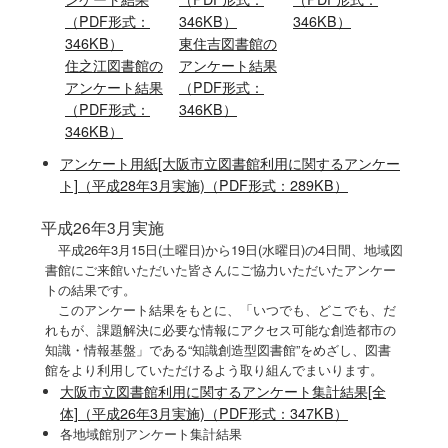
（PDF形式：
346KB）
346KB）
346KB）
東住吉図書館
の
住之江図書館
の
アンケート結果
アンケート結果
（PDF形式：
（PDF形式：
346KB）
346KB）
アンケート用紙[大阪市立図書館利用に関するアンケー
ト]（平成28年3月実施)（PDF形式：289KB）
平成26年3月実施
平成26年3月15日(土曜日)から19日(水曜日)の4日間、地域図
書館にご来館いただいた皆さんにご協力いただいたアンケー
トの結果です。
このアンケート結果をもとに、「いつでも、どこでも、だ
れもが、課題解決に必要な情報にアクセス可能な創造都市の
知識・情報基盤」である“知識創造型図書館”をめざし、図書
館をより利用していただけるよう取り組んでまいります。
大阪市立図書館利用に関するアンケート集計結果[全
体]（平成26年3月実施)（PDF形式：347KB）
各地域館別アンケート集計結果