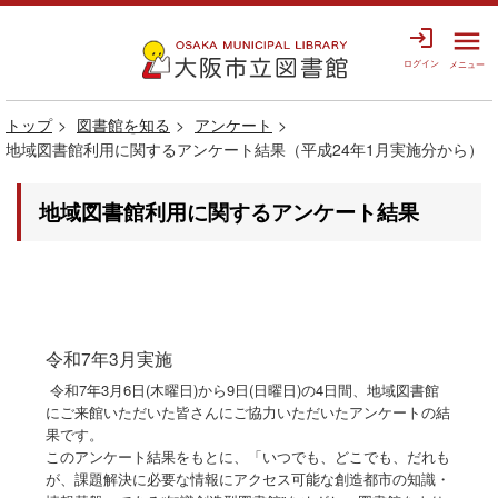
login
menu
ログイン
メニュー
トップ
図書館を知る
アンケート
地域図書館利用に関するアンケート結果（平成24年1月実施分から）
地域図書館利用に関するアンケート結果
令和7年3月実施
令和7年3月6日(木曜日)から9日(日曜日)の4日間、地域図書館
にご来館いただいた皆さんにご協力いただいたアンケートの結
果です。
このアンケート結果をもとに、「いつでも、どこでも、だれも
が、課題解決に必要な情報にアクセス可能な創造都市の知識・