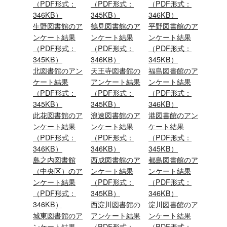
（PDF形式：
（PDF形式：
（PDF形式：
346KB）
345KB）
346KB）
生野図書館
のア
鶴見図書館
のア
平野図書館
のア
ンケート結果
ンケート結果
ンケート結果
（PDF形式：
（PDF形式：
（PDF形式：
345KB）
346KB）
345KB）
北図書館
のアン
天王寺図書館
の
福島図書館
のア
ケート結果
アンケート結果
ンケート結果
（PDF形式：
（PDF形式：
（PDF形式：
345KB）
345KB）
346KB）
此花図書館
のア
浪速図書館
のア
港図書館
のアン
ンケート結果
ンケート結果
ケート結果
（PDF形式：
（PDF形式：
（PDF形式：
346KB）
346KB）
345KB）
島之内図書館
西成図書館
のア
都島図書館
のア
（中央区）
のア
ンケート結果
ンケート結果
ンケート結果
（PDF形式：
（PDF形式：
（PDF形式：
345KB）
346KB）
346KB）
西淀川図書館
の
淀川図書館
のア
城東図書館
のア
アンケート結果
ンケート結果
ンケート結果
（PDF形式：
（PDF形式：