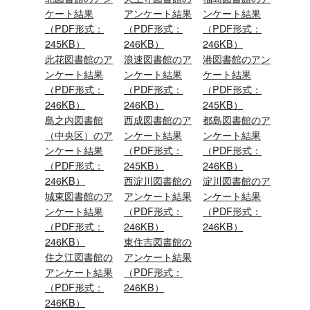
ケート結果
アンケート結果
ンケート結果
（PDF形式：
（PDF形式：
（PDF形式：
245KB）
246KB）
246KB）
此花図書館
のア
浪速図書館
のア
港図書館
のアン
ンケート結果
ンケート結果
ケート結果
（PDF形式：
（PDF形式：
（PDF形式：
246KB）
246KB）
245KB）
島之内図書館
西成図書館
のア
都島図書館
のア
（中央区）
のア
ンケート結果
ンケート結果
ンケート結果
（PDF形式：
（PDF形式：
（PDF形式：
245KB）
246KB）
246KB）
西淀川図書館
の
淀川図書館
のア
城東図書館
のア
アンケート結果
ンケート結果
ンケート結果
（PDF形式：
（PDF形式：
（PDF形式：
246KB）
246KB）
246KB）
東住吉図書館
の
住之江図書館
の
アンケート結果
アンケート結果
（PDF形式：
（PDF形式：
246KB）
246KB）