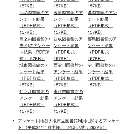
157KB）
157KB）
157KB）
此花図書館
のア
浪速図書館
のア
港図書館
のアン
ンケート結果
ンケート結果
ケート結果
（PDF形式：
（PDF形式：
（PDF形式：
157KB）
157KB）
157KB）
島之内図書館(中
西成図書館
のア
都島図書館
のア
央区)
のアンケー
ンケート結果
ンケート結果
ト結果
（PDF形
（PDF形式：
（PDF形式：
式：157KB）
157KB）
157KB）
城東図書館
のア
西淀川図書館
の
淀川図書館
のア
ンケート結果
アンケート結果
ンケート結果
（PDF形式：
（PDF形式：
（PDF形式：
157KB）
157KB）
157KB）
住之江図書館
の
東住吉図書館
の
アンケート結果
アンケート結果
（PDF形式：
（PDF形式：
157KB）
157KB）
アンケート用紙[大阪市立図書館利用に関するアンケー
ト]（平成24年1月実施）（PDF形式：262KB）