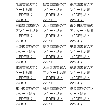
旭図書館
のアン
住吉図書館
のア
東成図書館
のア
ケート結果
ンケート結果
ンケート結果
（PDF形式：
（PDF形式：
（PDF形式：
228KB）
228KB）
228KB）
阿倍野図書館
の
大正図書館
のア
東淀川図書館
の
アンケート結果
ンケート結果
アンケート結果
（PDF形式：
（PDF形式：
（PDF形式：
225KB）
228KB）
225KB）
生野図書館
のア
鶴見図書館
のア
平野図書館
のア
ンケート結果
ンケート結果
ンケート結果
（PDF形式：
（PDF形式：
（PDF形式：
228KB）
229KB）
228KB）
北図書館
のアン
天王寺図書館
の
福島図書館
のア
ケート結果
アンケート結果
ンケート結果
（PDF形式：
（PDF形式：
（PDF形式：
228KB）
228KB）
229KB）
此花図書館
のア
浪速図書館
のア
港図書館
のアン
ンケート結果
ンケート結果
ケート結果
（PDF形式：
（PDF形式：
（PDF形式：
228KB）
229KB）
228KB）