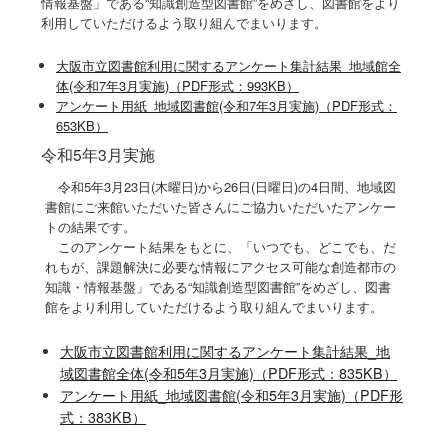
情報基盤」である“知識創造型図書館”をめざし、図書館をより
利用していただけるよう取り組んでまいります。
大阪市立図書館利用に関するアンケート集計結果_地域館全
体(令和7年3月実施)（PDF形式：993KB）
アンケート用紙_地域図書館(令和7年3月実施)（PDF形式：
653KB）
令和5年3月実施
令和5年3月23日(木曜日)から26日(日曜日)の4日間、地域図
書館にご来館いただいた皆さんにご協力いただいたアンケー
トの結果です。
このアンケート結果をもとに、「いつでも、どこでも、だ
れもが、課題解決に必要な情報にアクセス可能な創造都市の
知識・情報基盤」である“知識創造型図書館”をめざし、図書
館をより利用していただけるよう取り組んでまいります。
大阪市立図書館利用に関するアンケート集計結果_地
域図書館全体(令和5年3月実施)（PDF形式：835KB）
アンケート用紙_地域図書館(令和5年3月実施)（PDF形
式：383KB）