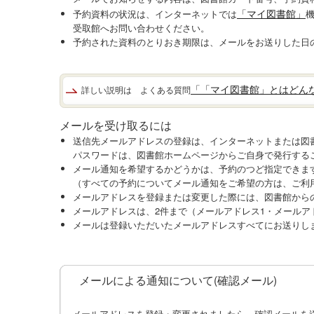
「マイ図書館」
予約資料の状況は、インターネットでは
受取館へお問い合わせください。
予約された資料のとりおき期限は、メールをお送りした日
「「マイ図書館」とはどん
詳しい説明は よくある質問
メールを受け取るには
送信先メールアドレスの登録は、インターネットまたは図書
パスワードは、図書館ホームページからご自身で発行する
メール通知を希望するかどうかは、予約のつど指定できま
（すべての予約についてメール通知をご希望の方は、ご利
メールアドレスを登録または変更した際には、図書館から
メールアドレスは、2件まで（メールアドレス1・メールア
メールは登録いただいたメールアドレスすべてにお送りし
メールによる通知について(確認メール)
メールアドレスを登録・変更されましたら、確認メールを