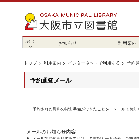
ひらく
お知らせ
利用案内
chevron_right
トップ
利用案内
インターネットで利用する
予約
予約通知メール
予約された資料の貸出準備ができたことを、メールでお知
メールのお知らせ内容
メールでお知らせする内容は、図書館カード番号、予約資