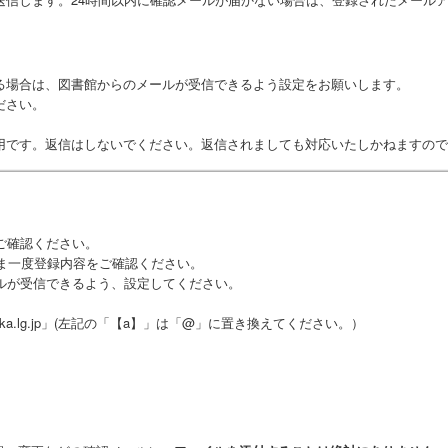
る場合は、図書館からのメールが受信できるよう設定をお願いします。
ださい。
用です。返信はしないでください。返信されましても対応いたしかねますので
ご確認ください。
ま一度登録内容をご確認ください。
ルが受信できるよう、設定してください。
ity.osaka.lg.jp」(左記の「【a】」は「@」に置き換えてください。）