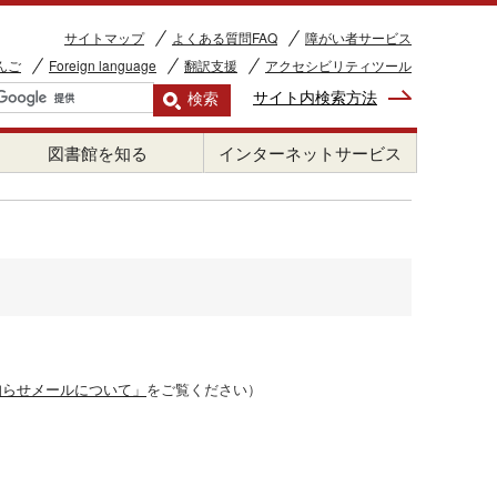
サイトマップ
よくある質問FAQ
障がい者サービス
んご
Foreign language
翻訳支援
アクセシビリティツール
サイト内検索方法
図書館を知る
インターネットサービス
知らせメールについて」
をご覧ください）