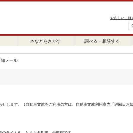
やさしいにほ
本などをさがす
調べる・相談する
通知メール
らせします。（自動車文庫をご利用の方は、自動車文庫利用案内
「巡回日お
料のタイトル、とりおき期限、受取館です。