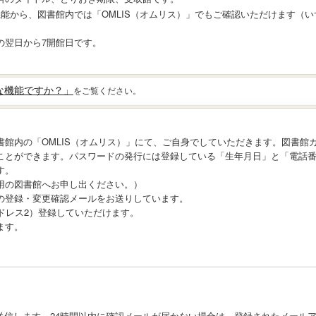
機能から、図書館内では「OMLIS（オムリス）」でもご確認いただけます（
の翌日から7開館日です。
な機能ですか？」
をご覧ください。
館内の「OMLIS（オムリス）」にて、ご自身でしていただきます。図書館
ことができます。パスワードの発行には登録している「生年月日」と「電話
す。
用の図書館へお申し出ください。）
の登録・変更確認メールをお送りしています。
ドレス2）登録していただけます。
ます。
送信します。24時間以内に確認メールが届かない場合は、登録されたメール