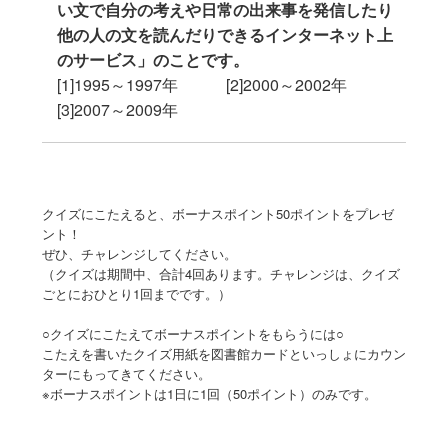
い文で自分の考えや日常の出来事を発信したり
他の人の文を読んだりできるインターネット上
のサービス」のことです。
[1]1995～1997年 [2]2000～2002年
[3]2007～2009年
クイズにこたえると、ボーナスポイント50ポイントをプレゼ
ント！
ぜひ、チャレンジしてください。
（クイズは期間中、合計4回あります。チャレンジは、クイズ
ごとにおひとり1回までです。）
○クイズにこたえてボーナスポイントをもらうには○
こたえを書いたクイズ用紙を図書館カードといっしょにカウン
ターにもってきてください。
※ボーナスポイントは1日に1回（50ポイント）のみです。