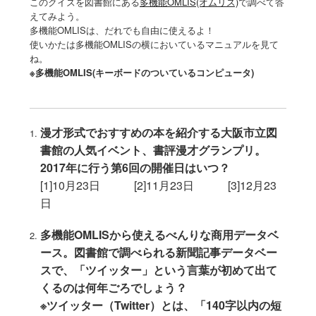
このクイズを図書館にある
多機能OMLIS(オムリス)
で調べて答
えてみよう。
多機能OMLISは、だれでも自由に使えるよ！
使いかたは多機能OMLISの横においているマニュアルを見て
ね。
※多機能OMLIS(キーボードのついているコンピュータ)
漫才形式でおすすめの本を紹介する大阪市立図
書館の人気イベント、書評漫才グランプリ。
2017年に行う第6回の開催日はいつ？
[1]10月23日 [2]11月23日 [3]12月23
日
多機能OMLISから使えるべんりな商用データベ
ース。図書館で調べられる新聞記事データベー
スで、「ツイッター」という言葉が初めて出て
くるのは何年ごろでしょう？
※ツイッター（Twitter）とは、「140字以内の短