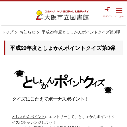
login
menu
ログイン
メニュー
トップ
お知らせ
平成29年度としょかんポイントクイズ第3弾
平成29年度としょかんポイントクイズ第3弾
クイズにこたえてボーナスポイント！
としょかんポイント
にエントリーして、としょかんポイントク
イズにチャレンジしよう！