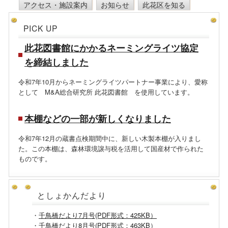
アクセス・施設案内
お知らせ
此花区を知る
PICK UP
此花図書館にかかるネーミングライツ協定
を締結しました
令和7年10月からネーミングライツパートナー事業により、愛称
として M&A総合研究所 此花図書館 を使用しています。
本棚などの一部が新しくなりました
令和7年12月の蔵書点検期間中に、新しい木製本棚が入りまし
た。この本棚は、森林環境譲与税を活用して国産材で作られた
ものです。
としょかんだより
・
千鳥橋だより7月号(PDF形式：425KB）
・
千鳥橋だより8月号(PDF形式：463KB）