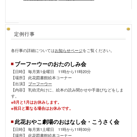
定例行事
各行事の詳細については
お知らせページ
をご覧ください。
ブーフーウーのおたのしみ会
【日時】 毎月第1金曜日 11時から11時20分
【場所】 此花図書館絵本コーナー
【出演】
ブーフーウー
【内容】 乳幼児向けに、絵本の読み聞かせや手遊びなどをしま
す。
※8月と1月はお休みします。
※祝日と重なる場合はお休みです。
此花おやこ劇場のおはなし会・こうさく会
【日時】 毎月第1土曜日 11時から11時30分
【場所】 此花図書館絵本コーナー