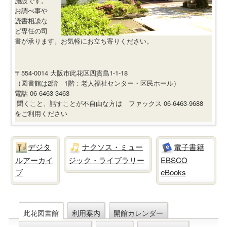
施設です。
お調べ事や
読書相談な
ど専任の司
書が承ります。お気軽にお立ち寄りください。
〒554-0014 大阪市此花区四貫島1-1-18
（図書館は2階 1階：老人福祉センター・区民ホール）
電話 06-6463-3463
聞くこと、話すことが不自由な方は ファックス 06-6463-9688
をご利用ください
デジタ
ナクソス・ミュー
電子書籍
ルアーカイ
ジック・ライブラリー
EBSCO
ブ
eBooks
此花図書館
利用案内
開館カレンダー