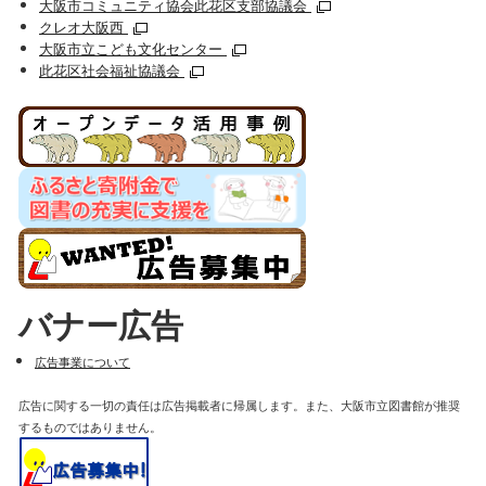
大阪市コミュニティ協会此花区支部協議会
クレオ大阪西
大阪市立こども文化センター
此花区社会福祉協議会
バナー広告
広告事業について
広告に関する一切の責任は広告掲載者に帰属します。また、大阪市立図書館が推奨
するものではありません。