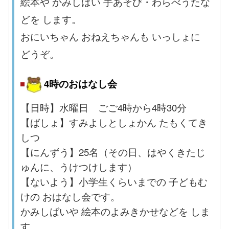
絵本や かみしばい 手あそび・わらべうたな
どを します。
おにいちゃん おねえちゃんも いっしょに
どうぞ。
4時のおはなし会
【日時】水曜日 ごご4時から4時30分
【ばしょ】すみよしとしょかん たもくてき
しつ
【にんずう】25名（その日、はやくきたじ
ゅんに、うけつけします）
【ないよう】小学生くらいまでの 子どもむ
けの おはなし会です。
かみしばいや 絵本のよみきかせなどを しま
す。