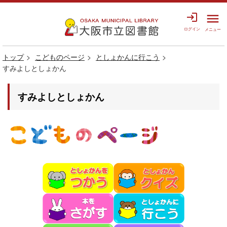
login
menu
ログイン
メニュー
トップ
こどものページ
としょかんに行こう
すみよしとしょかん
すみよしとしょかん