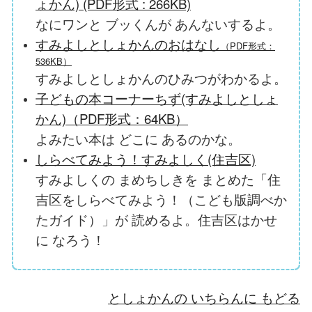
ょかん) (PDF形式 : 266KB)
なにワンと ブッくんが あんないするよ。
すみよしとしょかんのおはなし
（PDF形式：
536KB）
すみよしとしょかんのひみつがわかるよ。
子どもの本コーナーちず(すみよしとしょ
かん)（PDF形式：64KB）
よみたい本は どこに あるのかな。
しらべてみよう！すみよしく(住吉区)
すみよしくの まめちしきを まとめた「住
吉区をしらべてみよう！（こども版調べか
たガイド）」が 読めるよ。住吉区はかせ
に なろう！
としょかんの いちらんに もどる