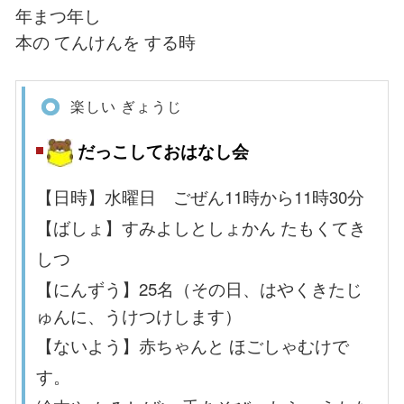
年まつ年し
本の てんけんを する時
楽しい ぎょうじ
だっこしておはなし会
【日時】水曜日 ごぜん11時から11時30分
【ばしょ】すみよしとしょかん たもくてき
しつ
【にんずう】25名（
その日、はやくきたじ
ゅんに、うけつけします）
【ないよう】赤ちゃんと ほごしゃむけで
す。