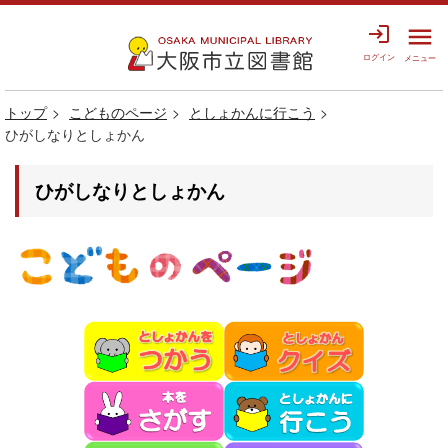
login
menu
ログイン
メニュー
トップ
こどものページ
としょかんに行こう
ひがしなりとしょかん
ひがしなりとしょかん