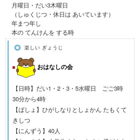
月曜日・だい3木曜日
（しゅくじつ・休日は あいています）
年まつ年し
本の てんけんを する時
楽しい ぎょうじ
おはなしの会
【日時】だい1・2・3・5水曜日 ごご3時
30分から4時
【ばしょ】ひがしなりとしょかん たもくて
きしつ
【にんずう】40人