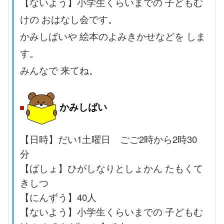
【ないよう】小学生くらいまでの 子どもむ
けの おはなし会です。
かみしばいや 絵本のよみきかせなどを しま
す。
みんなで 来てね。
かみしばい
【日時】だい1土曜日 ごご2時から2時30
分
【ばしょ】ひがしなりとしょかん たもくて
きしつ
【にんずう】40
人
【ないよう】小学生くらいまでの 子どもむ