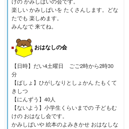
けの かみしばいの会です。
楽しい かみしばいを たくさんします。どな
たでも 楽しめます。
みんなで 来てね。
おはなしの会
【日時】だい4土曜日 ごご2時から2時30
分
【ばしょ】ひがしなりとしょかん たもくて
きしつ
【にんずう】40
人
【ないよう】小学生くらいまでの 子どもむ
けの おはなし会です。
かみしばいや 絵本のよみきかせ おはなしな