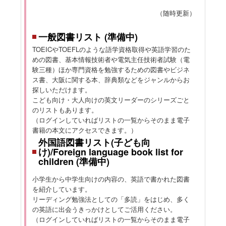
（随時更新）
一般図書リスト (準備中)
TOEICやTOEFLのような語学資格取得や英語学習のた
めの図書、基本情報技術者や電気主任技術者試験（電
験三種）ほか専門資格を勉強するための図書やビジネ
ス書、大阪に関する本、辞典類などをジャンルからお
探しいただけます。
こども向け・大人向けの英文リーダーのシリーズごと
のリストもあります。
（ログインしていればリストの一覧からそのまま電子
書籍の本文にアクセスできます。）
外国語図書リスト(子ども向
け)/Foreign language book list for
children (準備中)
小学生から中学生向けの内容の、英語で書かれた図書
を紹介しています。
リーディング勉強法としての「多読」をはじめ、多く
の英語に出会うきっかけとしてご活用ください。
（ログインしていればリストの一覧からそのまま電子