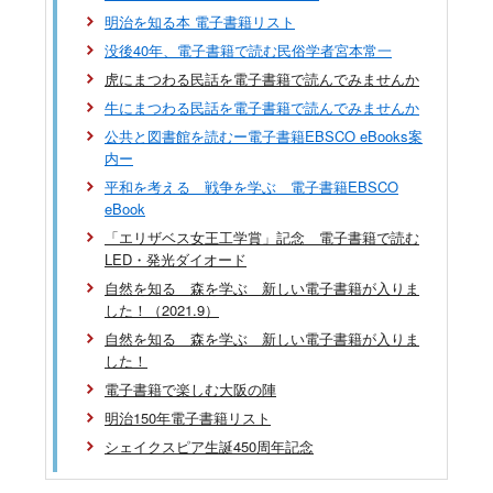
明治を知る本 電子書籍リスト
没後40年、電子書籍で読む民俗学者宮本常一
虎にまつわる民話を電子書籍で読んでみませんか
牛にまつわる民話を電子書籍で読んでみませんか
公共と図書館を読むー電子書籍EBSCO eBooks案
内ー
平和を考える 戦争を学ぶ 電子書籍EBSCO
eBook
「エリザベス女王工学賞」記念 電子書籍で読む
LED・発光ダイオード
自然を知る 森を学ぶ 新しい電子書籍が入りま
した！（2021.9）
自然を知る 森を学ぶ 新しい電子書籍が入りま
した！
電子書籍で楽しむ大阪の陣
明治150年電子書籍リスト
シェイクスピア生誕450周年記念