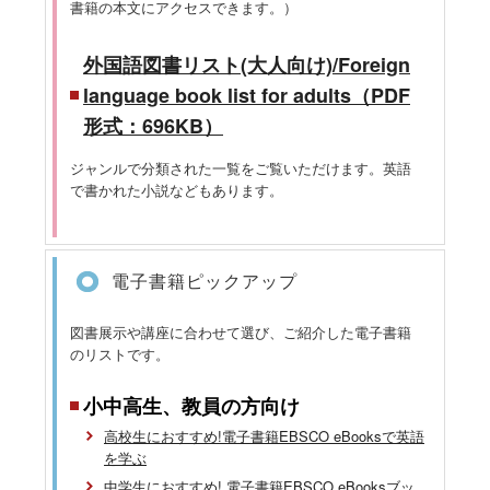
書籍の本文にアクセスできます。）
外国語図書リスト(大人向け)/Foreign
language book list for adults（PDF
形式：696KB）
ジャンルで分類された一覧をご覧いただけます。英語
で書かれた小説などもあります。
電子書籍ピックアップ
図書展示や講座に合わせて選び、ご紹介した電子書籍
のリストです。
小中高生、教員の方向け
高校生におすすめ!電子書籍EBSCO eBooksで英語
を学ぶ
中学生におすすめ! 電子書籍EBSCO eBooksブッ