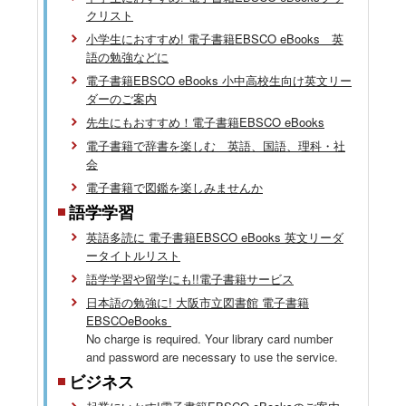
クリスト
小学生におすすめ! 電子書籍EBSCO eBooks 英
語の勉強などに
電子書籍EBSCO eBooks 小中高校生向け英文リー
ダーのご案内
先生にもおすすめ！電子書籍EBSCO eBooks
電子書籍で辞書を楽しむ 英語、国語、理科・社
会
電子書籍で図鑑を楽しみませんか
語学学習
英語多読に 電子書籍EBSCO eBooks 英文リーダ
ータイトルリスト
語学学習や留学にも!!電子書籍サービス
日本語の勉強に! 大阪市立図書館 電子書籍
EBSCOeBooks
No charge is required. Your library card number
and password are necessary to use the service.
ビジネス