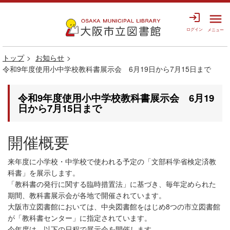
login
menu
ログイン
メニュー
トップ
お知らせ
令和9年度使用小中学校教科書展示会 6月19日から7月15日まで
令和9年度使用小中学校教科書展示会 6月19
日から7月15日まで
開催概要
来年度に小学校・中学校で使われる予定の「文部科学省検定済教
科書」を展示します。
「教科書の発行に関する臨時措置法」に基づき、毎年定められた
期間、教科書展示会が各地で開催されています。
大阪市立図書館においては、中央図書館をはじめ8つの市立図書館
が「教科書センター」に指定されています。
今年度は、以下の日程で展示会を開催します。