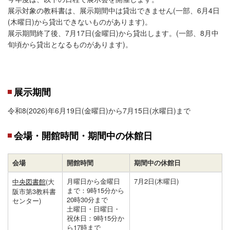
展示対象の教科書は、展示期間中は貸出できません(一部、6月4日
(木曜日)から貸出できないものがあります)。
展示期間終了後、7月17日(金曜日)から貸出します。(一部、8月中
旬頃から貸出となるものがあります)。
展示期間
令和8(2026)年6月19日(金曜日)から7月15日(水曜日)まで
会場・開館時間・期間中の休館日
会場
開館時間
期間中の休館日
月曜日から金曜日
7月2日(木曜日)
中央図書館
(大
まで：9時15分から
阪市第3教科書
20時30分まで
センター)
土曜日・日曜日・
祝休日：9時15分か
ら17時まで