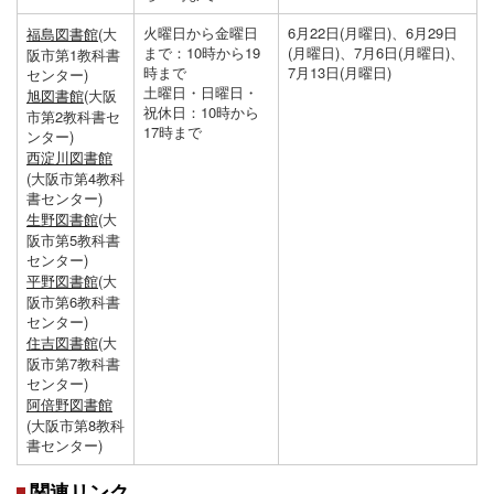
火曜日から金曜日
6月22日(月曜日)、6月29日
福島図書館
(大
まで：10時から19
(月曜日)、7月6日(月曜日)、
阪市第1教科書
時まで
7月13日(月曜日)
センター)
土曜日・日曜日・
旭図書館
(大阪
祝休日：10時から
市第2教科書セ
17時まで
ンター)
西淀川図書館
(大阪市第4教科
書センター)
生野図書館
(大
阪市第5教科書
センター)
平野図書館
(大
阪市第6教科書
センター)
住吉図書館
(大
阪市第7教科書
センター)
阿倍野図書館
(大阪市第8教科
書センター)
関連リンク