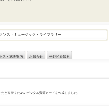
クソス・ミュージック・ライブラリー
セス・施設案内
お知らせ
平野区を知る
にたどり着くためのデジタル資源カードを作成しました。