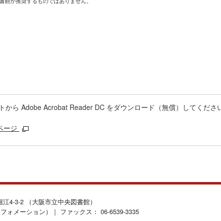
書館が推奨するものではありません。
 Adobe Acrobat Reader DC をダウンロード（無償）してくださ
ドページ
北堀江4-3-2 （大阪市立中央図書館）
インフォメーション）｜ ファックス： 06-6539-3335