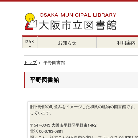
ひらく
お知らせ
利用案内
chevron_right
トップ
平野図書館
平野図書館
旧平野郷の町並みをイメージした和風の建物の図書館です。
しています。
〒547-0043 大阪市平野区平野東1-8-2
電話 06-6793-0881
聞くこと、話すことが不自由な方は ファックス 06-6791-