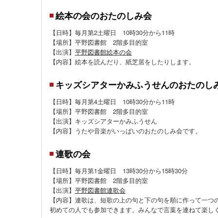
絵本の会のおたのしみ会
【日時】毎月第2土曜日 10時30分から11時
【場所】平野図書館 2階多目的室
【出演】
平野図書館絵本の会
【内容】絵本を読んだり、紙芝居をしたりします。
キッズシアターかみふうせんのおたのし
【日時】毎月第4土曜日 10時30分から11時
【場所】平野図書館 2階多目的室
【出演】キッズシアターかみふうせん
【内容】うたや音楽がいっぱいのおたのしみ会です。
連歌の会
【日時】毎月第1金曜日 13時30分から15時30分
【場所】平野図書館 2階多目的室
【出演】
平野図書館連歌会
【内容】連歌は、短歌の上の句と下の句を順に作って一つ
初めての人でも参加できます。みんなで言葉を連ねて楽し