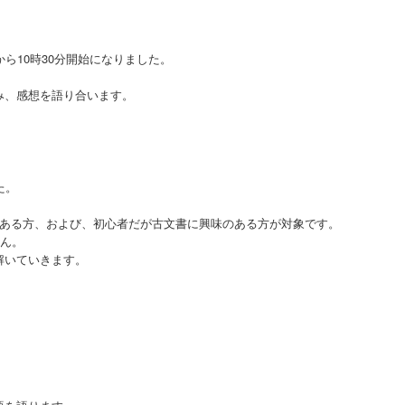
月から10時30分開始になりました。
み、感想を語り合います。
た。
のある方、および、初心者だが古文書に興味のある方が対象です。
ん。
解いていきます。