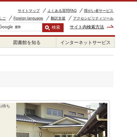
サイトマップ
よくある質問FAQ
障がい者サービス
んご
Foreign language
翻訳支援
アクセシビリティツール
サイト内検索方法
図書館を知る
インターネットサービス
お待ち