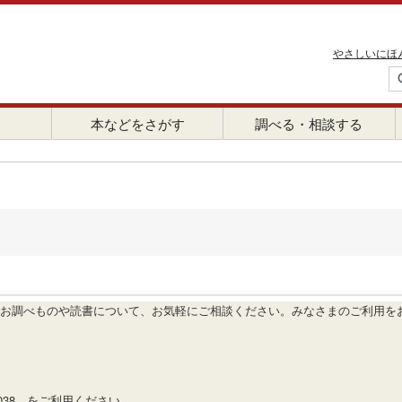
やさしいにほ
本などをさがす
調べる・相談する
お調べものや読書について、お気軽にご相談ください。みなさまのご利用を
5038 をご利用ください