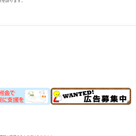
語を語ります。