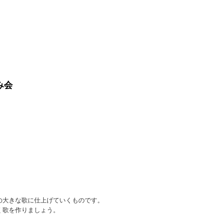
み会
の大きな歌に仕上げていくものです。
く歌を作りましょう。