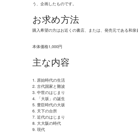
う、企画したものです。
お求め方法
購入希望の方はお近くの書店、または、発売元である和泉書院（
本体価格1,000円
主な内容
原始時代の生活
古代国家と難波
中世のはじまり
「大坂」の誕生
豊臣時代の大坂
天下の台所
近代のはじまり
大大阪の時代
現代