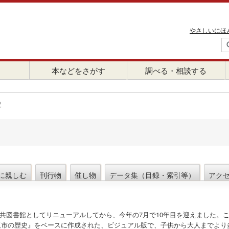
やさしいにほ
本などをさがす
調べる・相談する
史
に親しむ
刊行物
催し物
データ集（目録・索引等）
アク
の公共図書館としてリニューアルしてから、今年の7月で10年目を迎えました。
阪市の歴史』をベースに作成された、ビジュアル版で、子供から大人までより