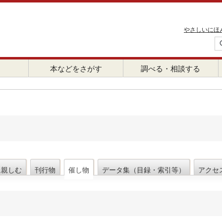
やさしいにほ
本などをさがす
調べる・相談する
に親しむ
刊行物
催し物
データ集（目録・索引等）
アクセ