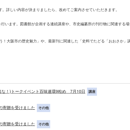
す。詳しい内容が決まりましたら、改めてご案内させていただきます。
を行います。図書館が企画する連続講座や、市史編纂所の刊行物に関連する場
う！大阪市の歴史魅力」や、最新刊に関連した「史料でたどる「おおさか」
(ほな！)トークイベント百味連環9粒め 7月10日
講座
書の寄贈を受けました
その他
書の寄贈を受けました
その他