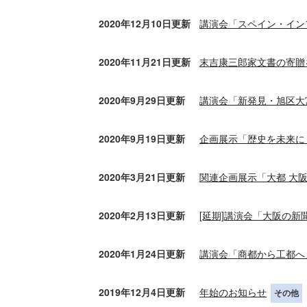
2020年12月10日更新
講演会「スペイン・イン
2020年11月21日更新
末吉康三郎家文書の寄贈
2020年9月29日更新
講演会「新発見・旭区大宮
2020年9月19日更新
企画展示「歴史を未来に
2020年3月21日更新
関連企画展示「大都 大阪
2020年2月13日更新
[延期]講演会「大阪の新
2020年1月24日更新
講演会「商都から工都へ
2019年12月4日更新
年始のお知らせ
その他