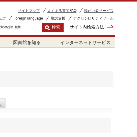
サイトマップ
よくある質問FAQ
障がい者サービス
んご
Foreign language
翻訳支援
アクセシビリティツール
サイト内検索方法
図書館を知る
インターネットサービス
ス