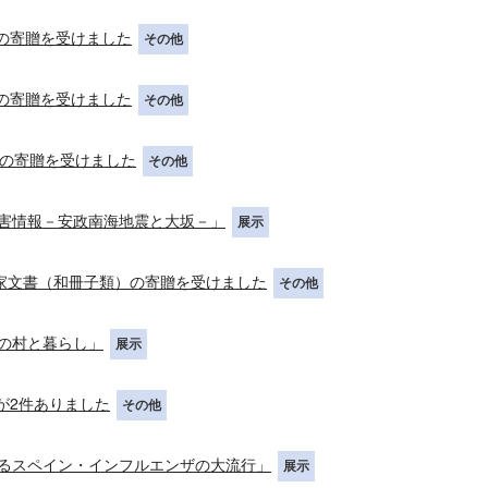
書の寄贈を受けました
その他
書の寄贈を受けました
その他
文書の寄贈を受けました
その他
害情報－安政南海地震と大坂－」
展示
三郎家文書（和冊子類）の寄贈を受けました
その他
の村と暮らし」
展示
料が2件ありました
その他
るスペイン・インフルエンザの大流行」
展示