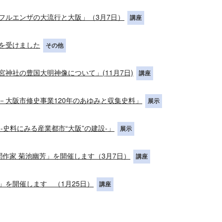
フルエンザの大流行と大阪」（3月7日）
講座
を受けました
その他
神社の豊国大明神像について」(11月7日)
講座
－大阪市修史事業120年のあゆみと収集史料」
展示
-史料にみる産業都市“大阪”の建設‐」
展示
聞作家 菊池幽芳」を開催します（3月7日）
講座
」を開催します （1月25日）
講座