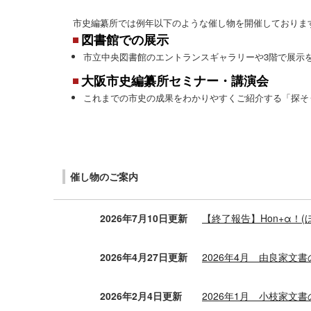
市史編纂所では例年以下のような催し物を開催しておりま
図書館での展示
市立中央図書館のエントランスギャラリーや3階で展示
大阪市史編纂所セミナー・講演会
これまでの市史の成果をわかりやすくご紹介する「探そ
催し物のご案内
2026年7月10日更新
【終了報告】Hon+α！
2026年4月27日更新
2026年4月 由良家文
2026年2月4日更新
2026年1月 小枝家文