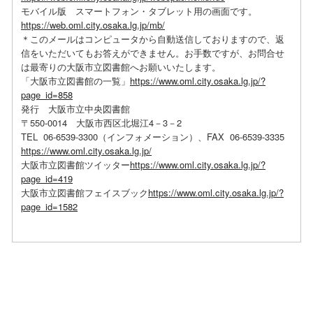
モバイル版 スマートフォン・タブレット用の画面です。
https://web.oml.city.osaka.lg.jp/mb/
＊このメールはコンピュータから自動送信しておりますので、返
信をいただいてもお答えができません。お手数ですが、お問合せ
は最寄りの大阪市立図書館へお願いいたします。
「大阪市立図書館の一覧」
https://www.oml.city.osaka.lg.jp/?
page_id=858
発行 大阪市立中央図書館
〒550-0014 大阪市西区北堀江4－3－2
TEL 06-6539-3300（インフォメーション）、FAX 06-6539-3335
https://www.oml.city.osaka.lg.jp/
大阪市立図書館ツイッター
https://www.oml.city.osaka.lg.jp/?
page_id=419
大阪市立図書館フェイスブック
https://www.oml.city.osaka.lg.jp/?
page_id=1582