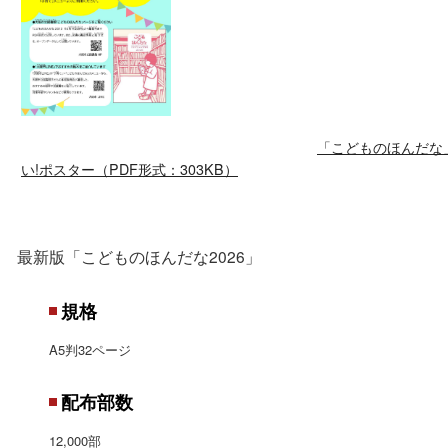
「こどものほんだな
い!ポスター（PDF形式：303KB）
最新版「こどものほんだな2026」
規格
A5
判
32
ページ
配布部数
12,000
部