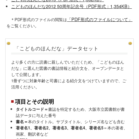
こどものほんだな2012 50周年記念号（PDF形式：1,354KB）
「PDF形式のファイルについて」
＊PDF形式のファイルの閲覧は
をご覧ください。
「こどものほんだな」データセット
より多くの方に読書に親しんでいただくため、「こどものほん
だな」に選んだ図書の書誌情報と紹介文を、オープンデータと
して公開します。
1冊ずつに対象年齢と司書による紹介文をつけていますので、ご
活用ください。
項目とその説明
タイトルコード＝
書誌を特定するため、大阪市立図書館が書
誌データに与えた番号
書名＝
本のタイトル。サブタイトル、シリーズ名なども含む
著者名1、著者名2、著者名3、著者名4、著者名5
＝本の著者、
画家、翻訳者など