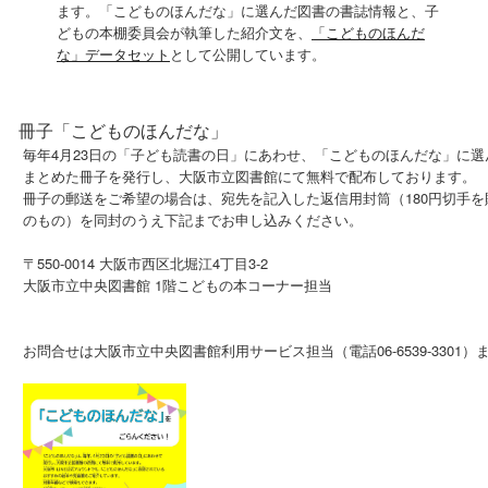
ます。「こどものほんだな」に選んだ図書の書誌情報と、子
どもの本棚委員会が執筆した紹介文を、
「こどものほんだ
な」データセット
として公開しています。
冊子「こどものほんだな」
毎年4月23日の「子ども読書の日」にあわせ、「こどものほんだな」に
まとめた冊子を発行し、大阪市立図書館にて無料で配布しております。
冊子の郵送をご希望の場合は、宛先を記入した返信用封筒（180円切手を貼付
のもの）を同封のうえ下記までお申し込みください。
〒550-0014 大阪市西区北堀江4丁目3-2
大阪市立中央図書館 1階こどもの本コーナー担当
お問合せは大阪市立中央図書館利用サービス担当（電話06-6539-330