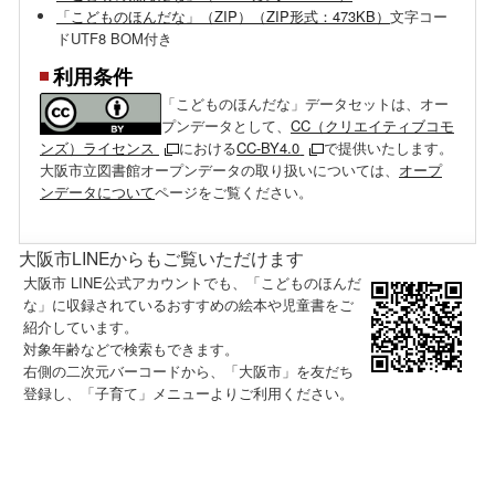
「こどものほんだな」（ZIP）（ZIP形式：473KB）
文字コー
ドUTF8 BOM付き
利用条件
「こどものほんだな」データセットは、オー
プンデータとして、
CC（クリエイティブコモ
ンズ）ライセンス
における
CC-BY4.0
で提供いたします。
大阪市立図書館オープンデータの取り扱いについては、
オープ
ンデータについて
ページをご覧ください。
大阪市LINEからもご覧いただけます
大阪市 LINE公式アカウントでも、「こどものほんだ
な」に収録されているおすすめの絵本や児童書をご
紹介しています。
対象年齢などで検索もできます。
右側の二次元バーコードから、「大阪市」を友だち
登録し、「子育て」メニューよりご利用ください。