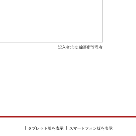
記入者:市史編纂所管理者
タブレット版を表示
スマートフォン版を表示