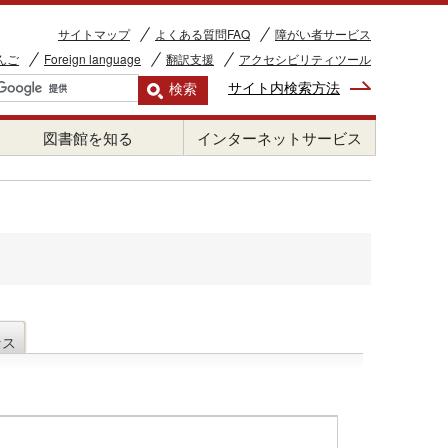
サイトマップ
よくある質問FAQ
障がい者サービス
んご
Foreign language
翻訳支援
アクセシビリティツール
サイト内検索方法
図書館を知る
インターネットサービス
セス