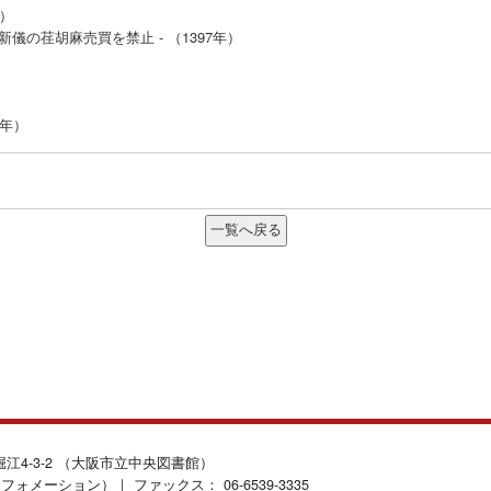
年）
の荏胡麻売買を禁止 - （1397年）
8年）
北堀江4-3-2 （大阪市立中央図書館）
インフォメーション）｜ ファックス： 06-6539-3335