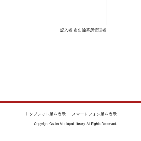
記入者:市史編纂所管理者
タブレット版を表示
スマートフォン版を表示
Copyright Osaka Municipal Library. All Rights Reserved.