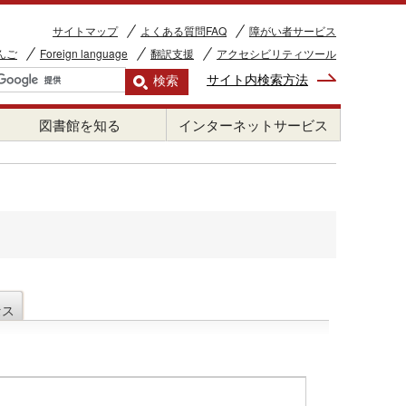
サイトマップ
よくある質問FAQ
障がい者サービス
んご
Foreign language
翻訳支援
アクセシビリティツール
サイト内検索方法
図書館を知る
インターネットサービス
セス