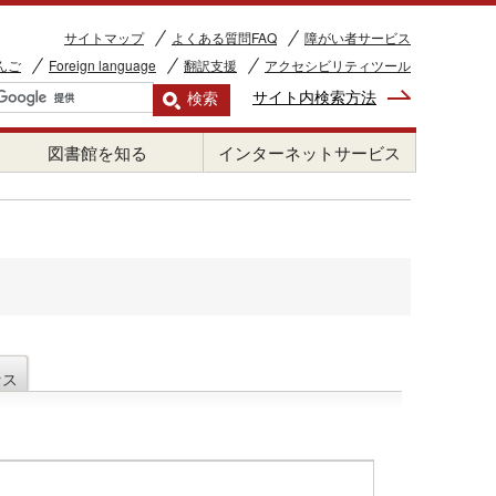
サイトマップ
よくある質問FAQ
障がい者サービス
んご
Foreign language
翻訳支援
アクセシビリティツール
サイト内検索方法
図書館を知る
インターネットサービス
セス