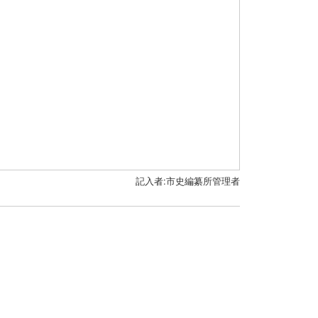
記入者:市史編纂所管理者