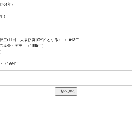
764年）
3年）
11日、大阪俘虜収容所となる) - （1942年）
会・デモ - （1965年）
年）
（1994年）