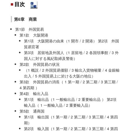
目次
第6章 商業
第1節 外国貿易
第1款 大阪開港
第1項 大阪開港の由来（1 開市 / 2 開港） 第2項 外国
貿易官署
第3項 居留地及外国人（1 居留地 / 2 各国領事館 / 3 外
国人に対する風紀取締及警衛）
第2款 外国貿易の状況
（1 概説 / 2 外国貿易価額 / 3 輸出入貨物噸量 / 4 金銀輸
出入 / 5 外国貿易上に於ける大阪の地位）
第3款 外国貿易の消長（ 1 第一期 / 2 第二期 / 3 第三期 /
4 第四期 ）
第4款 輸出入品
第1項 輸出品（1 一般輸出品 / 2 重要輸出品 ） 第2項
輸入品（ 1 一般輸入品 / 2 重要輸入品）
第5款 通商国
第1項 輸出国（1 第一期 / 2 第二期 / 3 第三期 / 4 第四
期）
第2項 輸入国（1 第一期 / 2 第二期 / 3 第三期 / 4 第四