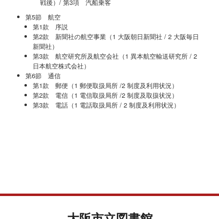
戦後）/ 第3項 汽船乗客
第5節 航空
第1款 序説
第2款 新聞社の航空事業（1 大阪朝日新聞社 / 2 大阪毎日
新聞社）
第3款 航空研究所及航空会社（1 異本航空輸送研究所 / 2
日本航空株式会社）
第6節 通信
第1款 郵便（1 郵便取扱局所 /2 制度及利用状況）
第2款 電信（1 電信取扱局所 /2 制度及取扱状況）
第3款 電話（1 電話取扱局所 / 2 制度及利用状況）
大阪市立図書館