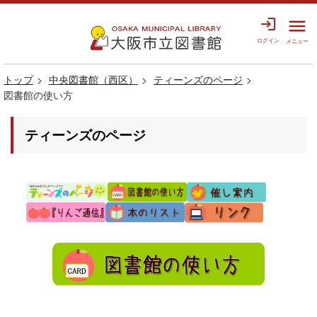
login
menu
ログイン
メニュー
トップ
中央図書館（西区）
ティーンズのページ
図書館の使い方
ティーンズのページ