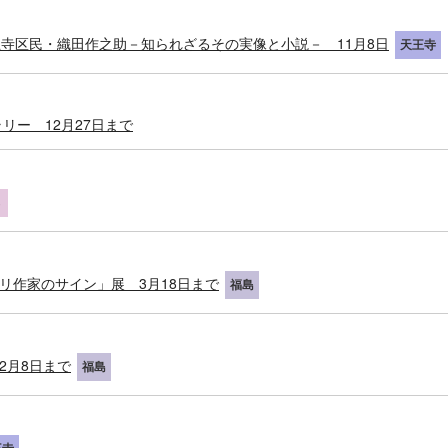
寺区民・織田作之助－知られざるその実像と小説－ 11月8日
天王寺
リー 12月27日まで
リ作家のサイン」展 3月18日まで
福島
2月8日まで
福島