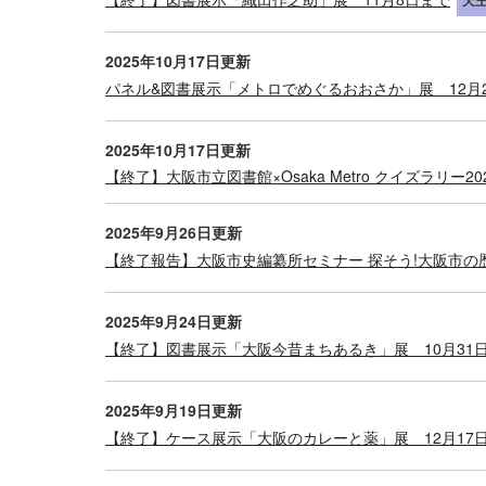
天
2025年10月17日更新
パネル&図書展示「メトロでめぐるおおさか」展 12月
2025年10月17日更新
【終了】大阪市立図書館×Osaka Metro クイズラリー20
2025年9月26日更新
【終了報告】大阪市史編纂所セミナー 探そう!大阪市の
2025年9月24日更新
【終了】図書展示「大阪今昔まちあるき」展 10月31
2025年9月19日更新
【終了】ケース展示「大阪のカレーと薬」展 12月17