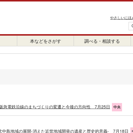
やさしいにほ
本などをさがす
調べる・相談する
阪急電鉄沿線のまちづくりの変遷と今後の方向性 7月25日
中央
中島地域の展開-消えた近世地域開発の遺産と歴史的意義- 7月18日