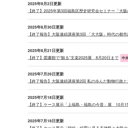
2025年9月2日更新
【終了】2025年第3回福島区歴史研究会セミナー「大阪
2025年8月30日更新
【終了報告】大阪連続講座第3回 「大大阪」時代の都
2025年8月21日更新
【終了】図書館で“観る”文楽2025展 8月20日まで
中
2025年7月26日更新
【終了報告】大阪連続講座第2回 私の歩んだ動物行政と天
2025年7月18日更新
【終了】ケース展示「上福島・福島の今昔」展 10月1
2025年7月18日更新
【終了】ケース展示「錦絵・絵図に見る天神祭と大阪の夏