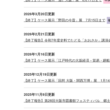
中
2026年3月20日更新
【終了】ケース展示「野田の今昔」展 7月15日まで
2026年2月21日更新
【終了報告】令和7年度史料でたどる「おおさか」講演会
2026年1月16日更新
【終了】ケース展示「江戸時代の大坂経済－貿易・廻船
2025年12月19日更新
【終了】ケース展示「回想 大阪・関西万博」展 1月1
2025年11月9日更新
【終了報告】第28回大阪市図書館フェスティバル 郷土