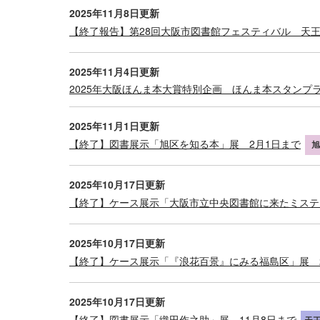
2025年11月8日更新
【終了報告】第28回大阪市図書館フェスティバル 天王
2025年11月4日更新
2025年大阪ほんま本大賞特別企画 ほんま本スタンプラ
2025年11月1日更新
【終了】図書展示「旭区を知る本」展 2月1日まで
旭
2025年10月17日更新
【終了】ケース展示「大阪市立中央図書館に来たミステ
2025年10月17日更新
【終了】ケース展示「『浪花百景』にみる福島区」展 
2025年10月17日更新
【終了】図書展示「織田作之助」展 11月8日まで