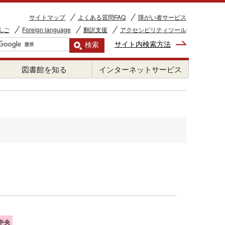
サイトマップ
よくある質問FAQ
障がい者サービス
んご
Foreign language
翻訳支援
アクセシビリティツール
サイト内検索方法
図書館を知る
インターネットサービス
中央