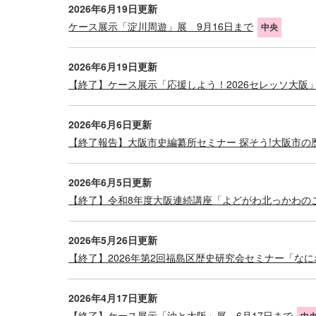
2026年6月19日更新
ケース展示「淀川周遊」展 9月16日まで
中央
2026年6月19日更新
【終了】ケース展示「応援しよう！2026セレッソ大阪」
2026年6月6日更新
【終了報告】大阪市史編纂所セミナー 探そう!大阪市の
2026年6月5日更新
【終了】令和8年度大阪連続講座「よどがわ北っかわのこ
2026年5月26日更新
【終了】2026年第2回福島区歴史研究会セミナー「なに
2026年4月17日更新
【終了】ケース展示「油と大阪」展 6月17日まで