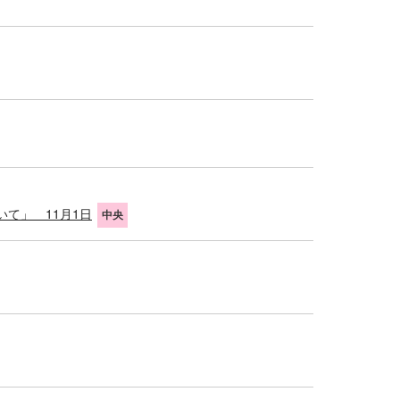
て」 11月1日
中央