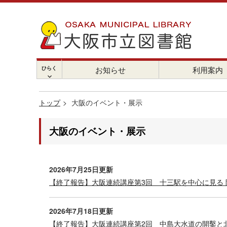
ひらく
お知らせ
利用案内
chevron_right
トップ
大阪のイベント・展示
大阪のイベント・展示
2026年7月25日更新
【終了報告】大阪連続講座第3回 十三駅を中心に見る 
2026年7月18日更新
【終了報告】大阪連続講座第2回 中島大水道の開鑿と北